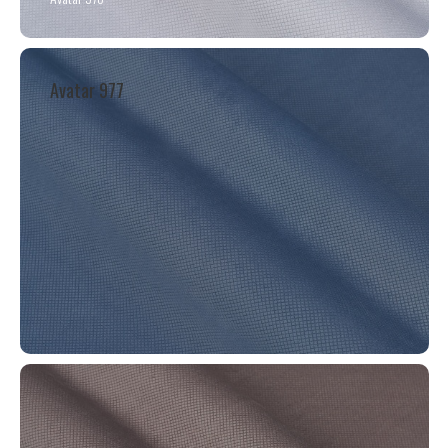
Avatar 977