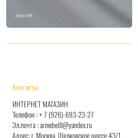
Avatar 994
Контакты
ИНТЕРНЕТ МАГАЗИН
Телефон :
+ 7 (926)-693-23-27
Эл.почта : armebelll@yandex.ru
Адрес: г. Москва, Щелковское шоссе 43/1