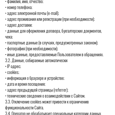
• фамилия, имя, отчество;
• номер телефона;
• адрес электронной почты (e-mail);
• адрес проживания или регистрации (при необходимости);
• адрес доставки;
• данные для оформления договора, бухгалтерских документов,
чека;
• паспортные данные (в случаях, предусмотренных законом);
• фотография (при необходимости);
• иные данные, предоставляемые Пользователем в обращениях.
3.2. Данные, собираемые автоматически:
• IP-адрес;
• cookies;
• информация о браузере и устройстве;
• дата и время посещения;
• адрес предыдущей страницы (referrer);
• технические сведения о взаимодействии с Сайтом.
3.3. Отключение cookies может привести к ограничению
функциональности Сайта.
3.4. Оператор не обрабатывает специальные категории данных,