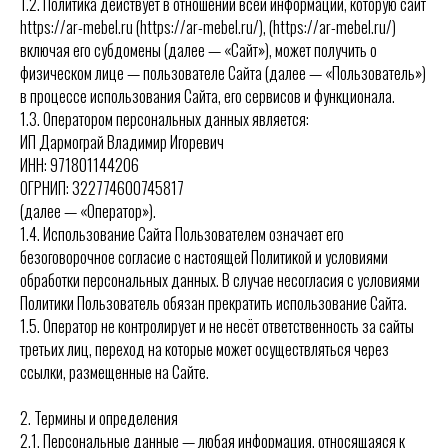
1.2. Политика действует в отношении всей информации, которую сайт
https://ar-mebel.ru (https://ar-mebel.ru/), (https://ar-mebel.ru/)
включая его субдомены (далее — «Сайт»), может получить о
физическом лице — пользователе Сайта (далее — «Пользователь»)
в процессе использования Сайта, его сервисов и функционала.
1.3. Оператором персональных данных является:
ИП Дармограй Владимир Игоревич
ИНН: 971801144206
ОГРНИП: 322774600745817
(далее — «Оператор»).
1.4. Использование Сайта Пользователем означает его
безоговорочное согласие с настоящей Политикой и условиями
обработки персональных данных. В случае несогласия с условиями
Политики Пользователь обязан прекратить использование Сайта.
1.5. Оператор не контролирует и не несёт ответственность за сайты
третьих лиц, переход на которые может осуществляться через
ссылки, размещенные на Сайте.
2. Термины и определения
2.1. Персональные данные — любая информация, относящаяся к